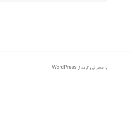
برای:
با افتخار نیرو گرفته از WordPress