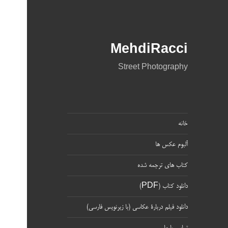
MehdiRacci
Street Photography
خانه
آلبوم عکس ها
کتاب های ترجمه شده
دانلود کتاب (PDF)
دانلود فیلم دربارۀ عکاسی (با زیرنویس فارسی)