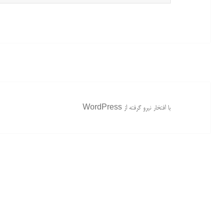
برای:
با افتخار نیرو گرفته از WordPress