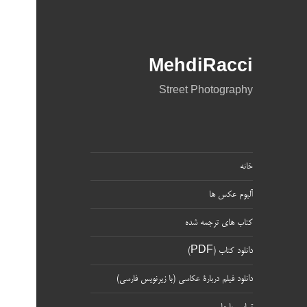
MehdiRacci
Street Photography
خانه
آلبوم عکس ها
کتاب های ترجمه شده
دانلود کتاب (PDF)
دانلود فیلم دربارۀ عکاسی (با زیرنویس فارسی)